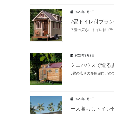
2023年9月2日
7畳トイレ付プラン
７畳の広さにトイレ付プラ
2023年9月2日
ミニハウスで造る
8畳の広さの多用途向けの
2023年9月2日
一人暮らしトイレ