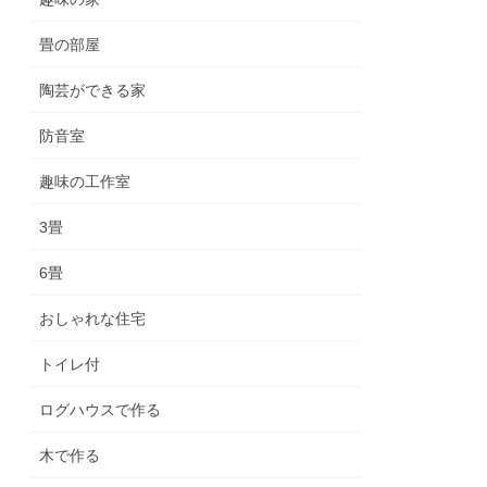
畳の部屋
陶芸ができる家
防音室
趣味の工作室
3畳
6畳
おしゃれな住宅
トイレ付
ログハウスで作る
木で作る