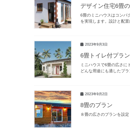
デザイン住宅6畳
6畳のミニハウスはコンパ
を実現します。設計と配置
2023年9月3日
6畳トイレ付プラン
ミニハウスで6畳の広さに
どんな用途にも適したプラ
2023年9月2日
8畳のプラン
８畳の広さのプランを設定