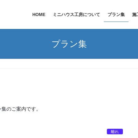
HOME
ミニハウス工房について
プラン集
施
プラン集
ン集のご案内です。
離れ