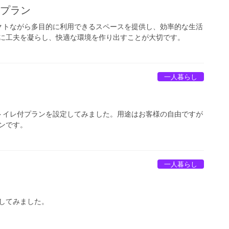
のプラン
クトながら多目的に利用できるスペースを提供し、効率的な生活
に工夫を凝らし、快適な環境を作り出すことが大切です。
一人暮らし
トイレ付プランを設定してみました。用途はお客様の自由ですが
ンです。
一人暮らし
してみました。