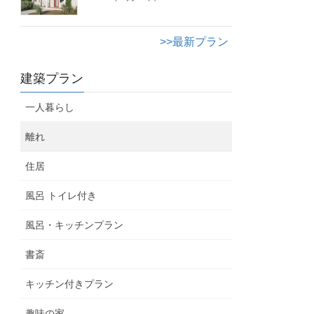
>>最新プラン
建築プラン
一人暮らし
離れ
住居
風呂 トイレ付き
風呂・キッチンプラン
書斎
キッチン付きプラン
趣味の家