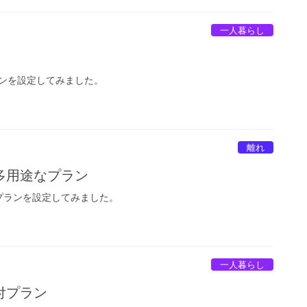
一人暮らし
ンを設定してみました。
離れ
多用途なプラン
プランを設定してみました。
一人暮らし
付プラン