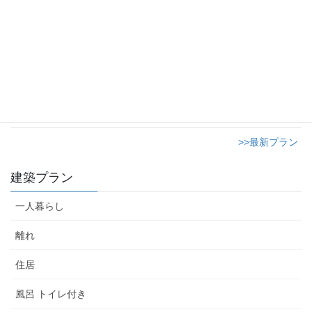
2023年9月16日
おしゃれなショップ12畳のサロン
2023年9月15日
>>最新プラン
建築プラン
一人暮らし
離れ
住居
風呂 トイレ付き