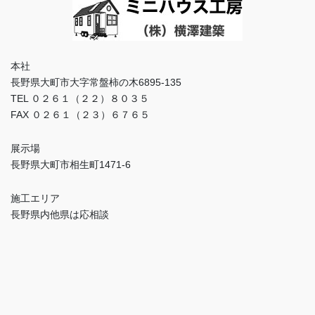
本社
長野県大町市大字常盤柿の木6895-135
TEL ０２６１（２２）８０３５
FAX ０２６１（２３）６７６５
展示場
長野県大町市相生町1471-6
施工エリア
長野県内他県は応相談