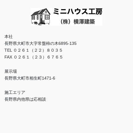
本社
長野県大町市大字常盤柿の木6895-135
TEL ０２６１（２２）８０３５
FAX ０２６１（２３）６７６５
展示場
長野県大町市相生町1471-6
施工エリア
長野県内他県は応相談