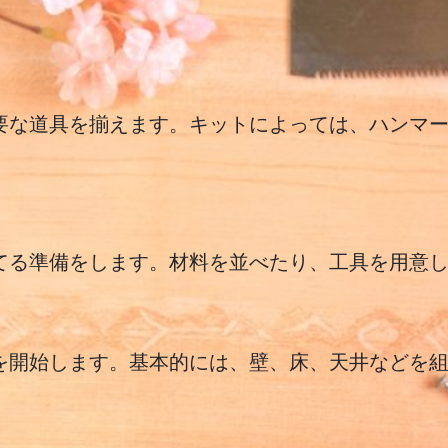
。
要な道具を揃えます。キットによっては、ハンマ
てる準備をします。材料を並べたり、工具を用意
を開始します。基本的には、壁、床、天井などを