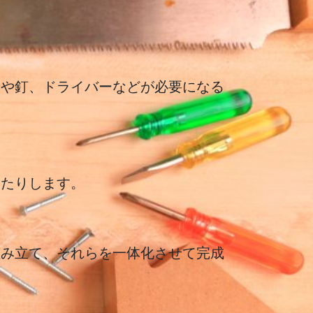
ーや釘、ドライバーなどが必要になる
したりします。
組み立て、それらを一体化させて完成