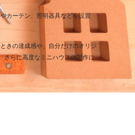
グやカーテン、照明器具などを設置
たときの達成感や、自分だけのオリジ
で、さらに高度なミニハウスの製作に