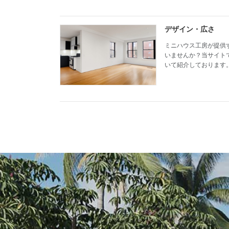
デザイン・広さ
ミニハウス工房が提供
いませんか？当サイト
いて紹介しております