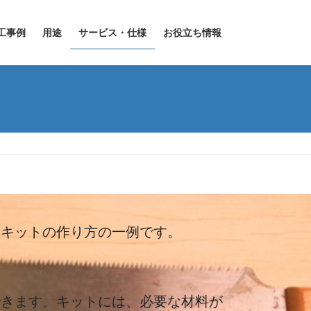
工事例
用途
サービス・仕様
お役立ち情報
スキットの作り方の一例です。
できます。キットには、必要な材料が