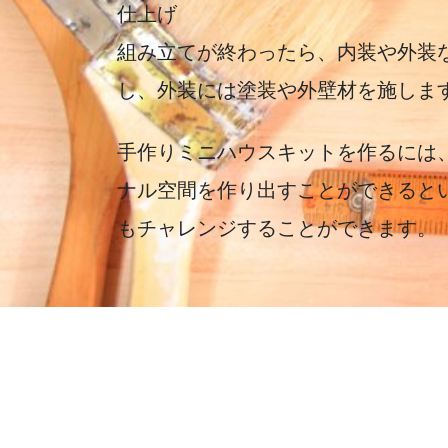
仕上げ
組み立てが終わったら、内装や外装
し、外装には塗装や外壁材を施しま
手作りミニハウスキットを作るには
ナル空間を作り出すことができると
もチャレンジすることができます。