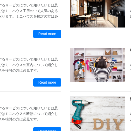
するサービスについて知りたいとは思
ではミニハウス工房の中で人気のある
おります。ミニハウスを検討の方は必
Read more
するサービスについて知りたいとは思
ではミニハウスの室内について紹介し
スを検討の方は必見です。
Read more
するサービスについて知りたいとは思
ではミニハウスの断熱について紹介し
スを検討の方は必見です。