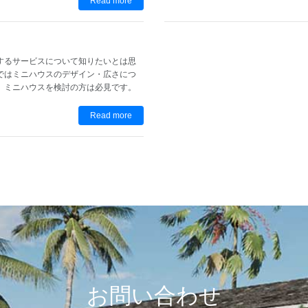
Read more
するサービスについて知りたいとは思
ではミニハウスのデザイン・広さにつ
。ミニハウスを検討の方は必見です。
Read more
お問い合わせ