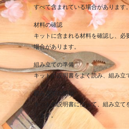
すべて含まれている場合があります
材料の確認
キットに含まれる材料を確認し、必
場合があります。
組み立ての準備
キットの説明書をよく読み、組み立
組み立ての開始
キットの説明書に従って、組み立て
します。