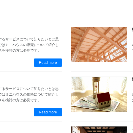
するサービスについて知りたいとは思
ではミニハウスの販売について紹介し
スを検討の方は必見です。
Read more
するサービスについて知りたいとは思
ではミニハウスの価格について紹介し
スを検討の方は必見です。
Read more