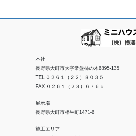
本社
長野県大町市大字常盤柿の木6895-135
TEL ０２６１（２２）８０３５
FAX ０２６１（２３）６７６５
展示場
長野県大町市相生町1471-6
施工エリア