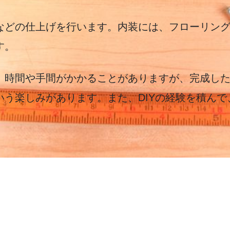
などの仕上げを行います。内装には、フローリン
す。
、時間や手間がかかることがありますが、完成し
いう楽しみがあります。また、DIYの経験を積ん