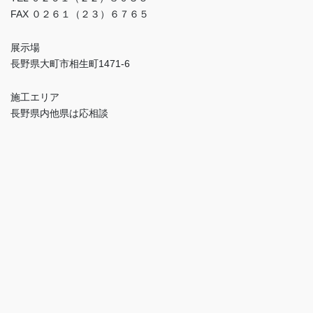
FAX ０２６１（２３）６７６５
展示場
長野県大町市相生町1471-6
施工エリア
長野県内他県は応相談