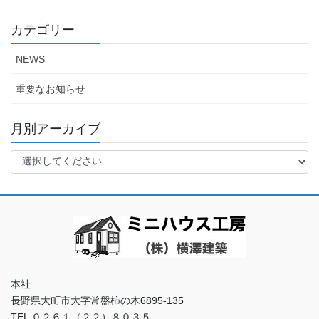
カテゴリー
NEWS
重要なお知らせ
月別アーカイブ
本社
長野県大町市大字常盤柿の木6895-135
TEL ０２６１（２２）８０３５