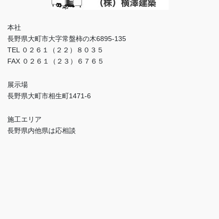
本社
長野県大町市大字常盤柿の木6895-135
TEL ０２６１（２２）８０３５
FAX ０２６１（２３）６７６５
展示場
長野県大町市相生町1471-6
施工エリア
長野県内他県は応相談