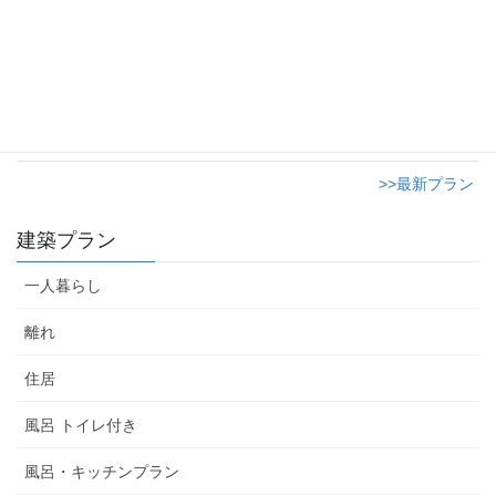
おしゃれなショップ12畳のサロン
2023年9月15日
>>最新プラン
建築プラン
一人暮らし
離れ
住居
風呂 トイレ付き
風呂・キッチンプラン