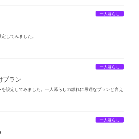
一人暮らし
設定してみました。
一人暮らし
付プラン
ンを設定してみました。一人暮らしの離れに最適なプランと言え
一人暮らし
D