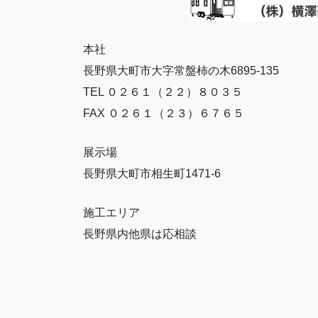
本社
長野県大町市大字常盤柿の木6895-135
TEL ０２６１（２２）８０３５
FAX ０２６１（２３）６７６５
展示場
長野県大町市相生町1471-6
施工エリア
長野県内他県は応相談