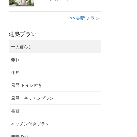
>>最新プラン
建築プラン
一人暮らし
離れ
住居
風呂 トイレ付き
風呂・キッチンプラン
書斎
キッチン付きプラン
趣味の家