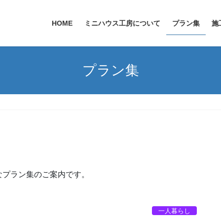
HOME
ミニハウス工房について
プラン集
施
プラン集
なプラン集のご案内です。
一人暮らし