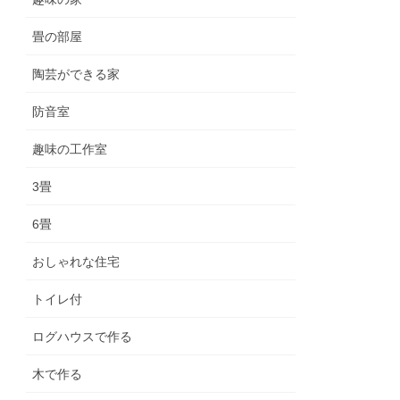
畳の部屋
陶芸ができる家
防音室
趣味の工作室
3畳
6畳
おしゃれな住宅
トイレ付
ログハウスで作る
木で作る