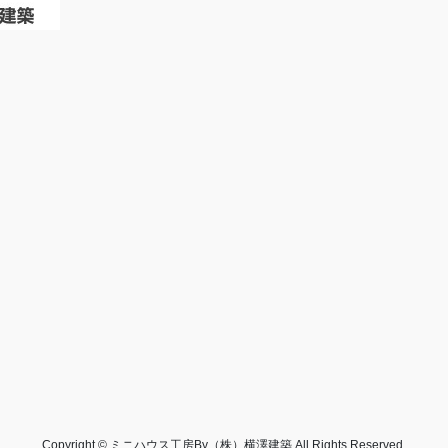
Copyright © ミニハウス工房By（株）横澤建築 All Rights Reserved.