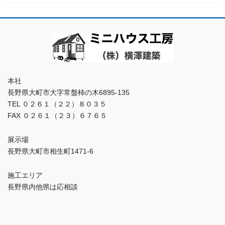
本社
長野県大町市大字常盤柿の木6895-135
TEL ０２６１（２２）８０３５
FAX ０２６１（２３）６７６５
展示場
長野県大町市相生町1471-6
施工エリア
長野県内他県は応相談