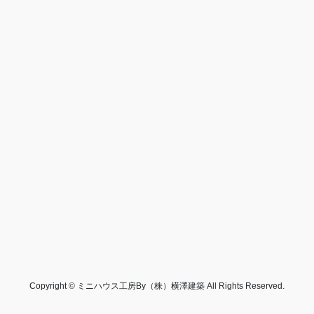
Copyright © ミニハウス工房By（株）横澤建築 All Rights Reserved.