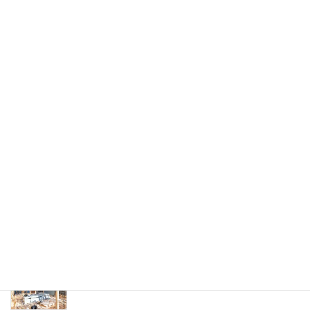
2023年9月20日
スタッフブログ
次の記事
ログハウスで作るミニハウスの
価格帯
2023年9月20日
最近の投稿
ミニハウス組み立てキットのプロセス
2023年9月23日
木で作るミニハウスを計画する際の注意ポイント
2023年9月22日