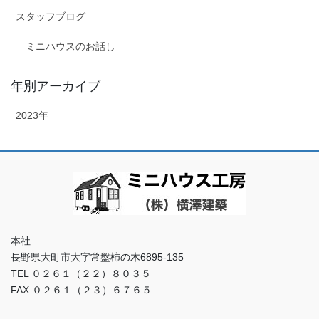
スタッフブログ
ミニハウスのお話し
年別アーカイブ
2023年
本社
長野県大町市大字常盤柿の木6895-135
TEL ０２６１（２２）８０３５
FAX ０２６１（２３）６７６５