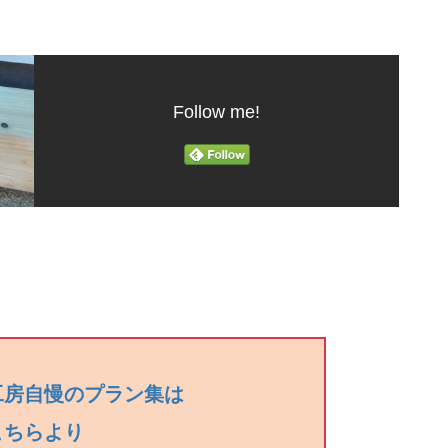
Follow me!
工房自慢のプラン集は
こちらより