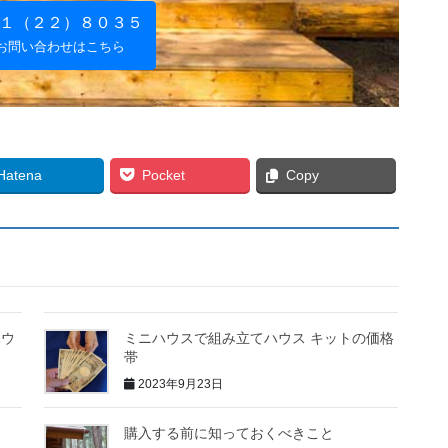
１（２２）８０３５
お問い合わせはこちら
Hatena
Pocket
Copy
ハウ
ミニハウスで組み立てハウス キットの価格
帯
2023年9月23日
購入する前に知っておくべきこと