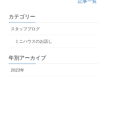
記事一覧
カテゴリー
スタッフブログ
ミニハウスのお話し
年別アーカイブ
2023年