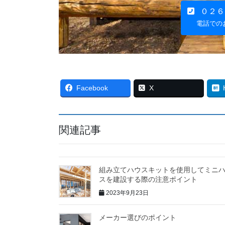
０２６
電話での
Facebook
X
関連記事
組み立てハウスキットを使用してミニ
スを建設する際の注意ポイント
2023年9月23日
メーカー選びのポイント