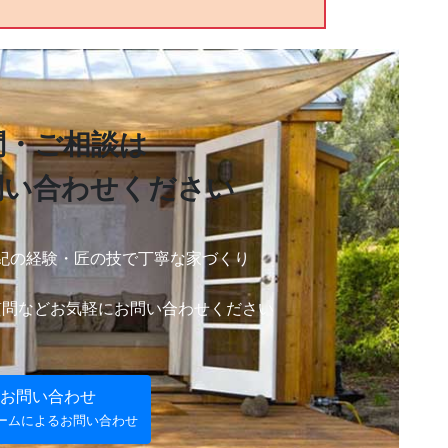
問・ご相談は
問い合わせ
ください
紀の経験・
匠の技で丁寧な家づくり
質問など
お気軽にお問い合わせください
お問い合わせ
ームによるお問い合わせ