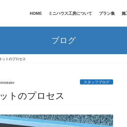
HOME
ミニハウス工房について
プラン集
施
ブログ
キットのプロセス
スタッフブログ
inistrator
ットのプロセス