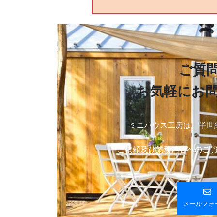
ご質
お気軽にお
ミニハウス工房は、半世
ご依頼及び業務内容へのご
メールフォ