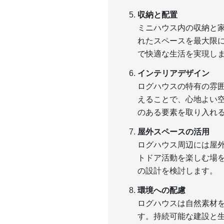
収納と配置
ミニハウス内の収納と
れたスペースを最大限
で快適な生活を実現し
インテリアデザイン
ログハウスの特有の雰
えることで、心地よい
のある要素を取り入れ
屋外スペースの活用
ログハウス周辺には屋
トドア活動を楽しむ場
の設計を検討します。
環境への配慮
ログハウスは自然素材
す。持続可能な建設と