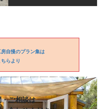
工房自慢のプラン集は
こちらより
問・ご相談は