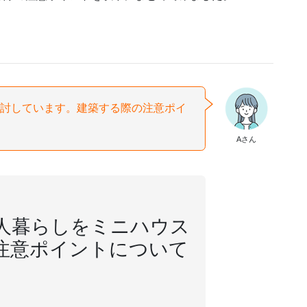
討しています。建築する際の注意ポイ
Aさん
人暮らしをミニハウス
注意ポイントについて
。