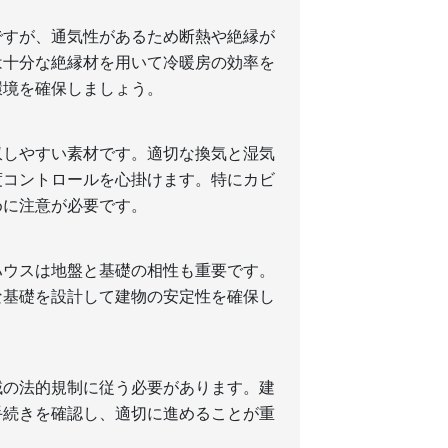
ですが、通気性があるため断熱や絶縁が
は十分な絶縁材を用いて冷暖房の効率を
環境を確保しましょう。
収しやすい素材です。適切な換気と湿気
度コントロールを心掛けます。特にカビ
めに注意が必要です。
ハウスは地盤と基礎の相性も重要です。
な基礎を設計して建物の安定性を確保し
域の法的規制に従う必要があります。建
手続きを確認し、適切に進めることが重