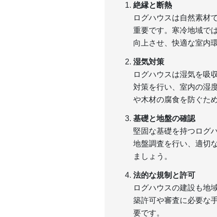
絶縁と断熱
ログハウスは自然素材
重要です。寒冷地域で
向上させ、快適な室内
湿気対策
ログハウスは湿気を吸
対策を行い、室内の湿
や木材の腐食を防ぐた
基礎と地盤の確認
堅固な基礎を持つログ
地盤調査を行い、適切
ましょう。
法的な規制と許可
ログハウスの建設も地
築許可や審査に必要な
要です。