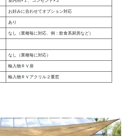
室内用×１、コンセント×２
お好みに合わせてオプション対応
あり
なし（業種毎に対応、例：飲食系厨房など）
なし（業種毎に対応）
輸入物ＲＶ扉
輸入物ＲＶアクリル２重窓