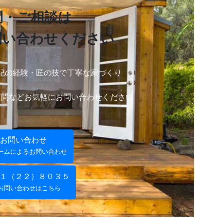
問・ご相談は
問い合わせ
ください
紀の経験・
匠の技で丁寧な家づくり
質問など
お気軽にお問い合わせください
お問い合わせ
ームによるお問い合わせ
１（２２）８０３５
お問い合わせはこちら