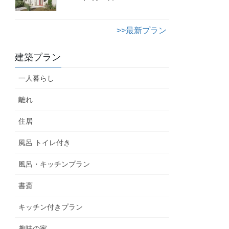
>>最新プラン
建築プラン
一人暮らし
離れ
住居
風呂 トイレ付き
風呂・キッチンプラン
書斎
キッチン付きプラン
趣味の家