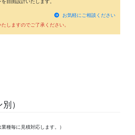
ンを自由設計いたします。
お気軽にご相談ください
いたしますのでご了承ください。
ン別）
は業種毎に見積対応します。）