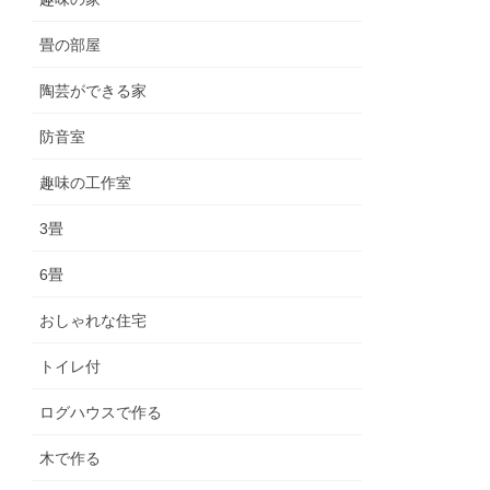
畳の部屋
陶芸ができる家
防音室
趣味の工作室
3畳
6畳
おしゃれな住宅
トイレ付
ログハウスで作る
木で作る