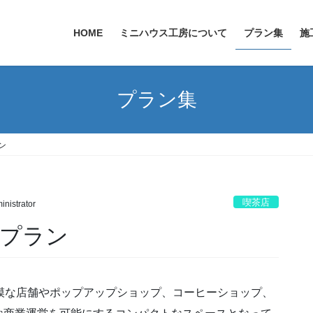
HOME
ミニハウス工房について
プラン集
施
プラン集
ン
喫茶店
inistrator
舗プラン
模な店舗やポップアップショップ、コーヒーショップ、