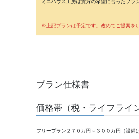
ミニハウス工房は貴方の希望に合ったプラ
※上記プランは予定です。改めてご提案を
プラン仕様書
価格帯（税・ライフライ
フリープラン２７０万円～３００万円（設備