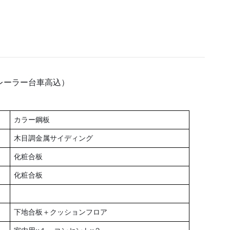
レーラー台車高込）
カラー鋼板
木目調金属サイディング
化粧合板
化粧合板
下地合板＋クッションフロア