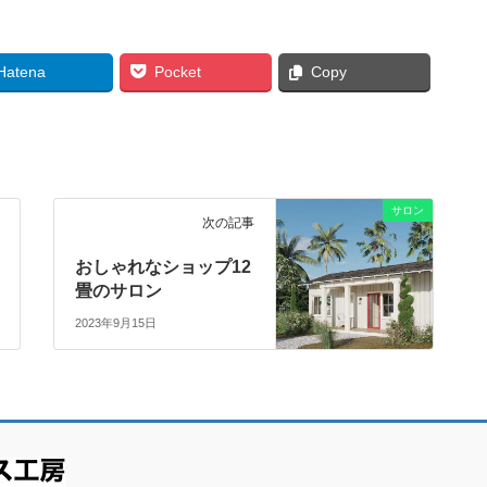
Hatena
Pocket
Copy
サロン
次の記事
おしゃれなショップ12
畳のサロン
2023年9月15日