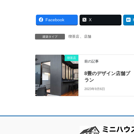
Facebook
X
喫茶店
、
店舗
建築タイプ
喫茶店
前の記事
8畳のデザイン店舗プ
ラン
2023年9月6日