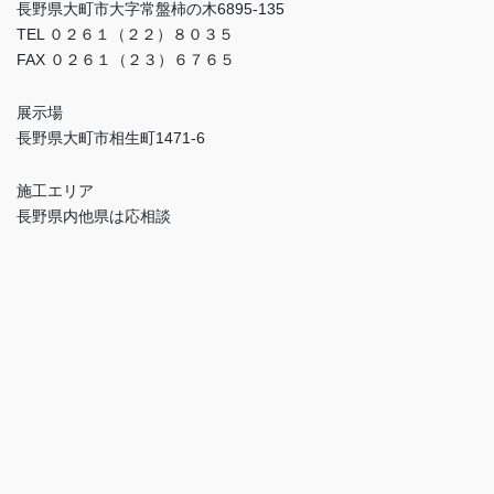
長野県大町市大字常盤柿の木6895-135
TEL ０２６１（２２）８０３５
FAX ０２６１（２３）６７６５
展示場
長野県大町市相生町1471-6
施工エリア
長野県内他県は応相談