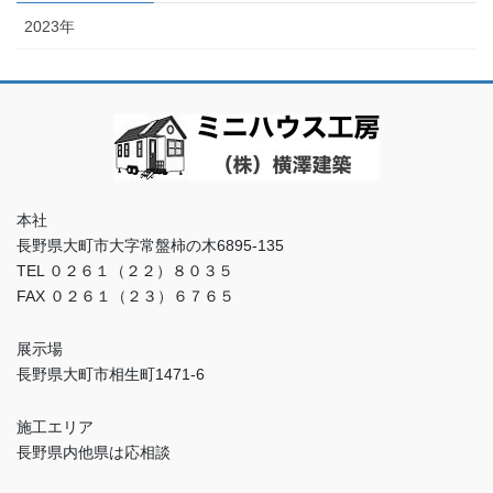
2023年
本社
長野県大町市大字常盤柿の木6895-135
TEL ０２６１（２２）８０３５
FAX ０２６１（２３）６７６５
展示場
長野県大町市相生町1471-6
施工エリア
長野県内他県は応相談