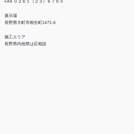
FAX ０２６１（２３）６７６５
展示場
長野県大町市相生町1471-6
施工エリア
長野県内他県は応相談