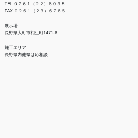
TEL ０２６１（２２）８０３５
FAX ０２６１（２３）６７６５
展示場
長野県大町市相生町1471-6
施工エリア
長野県内他県は応相談