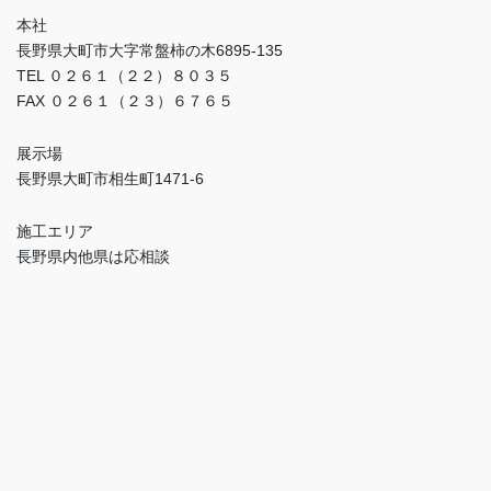
本社
長野県大町市大字常盤柿の木6895-135
TEL ０２６１（２２）８０３５
FAX ０２６１（２３）６７６５
展示場
長野県大町市相生町1471-6
施工エリア
長野県内他県は応相談