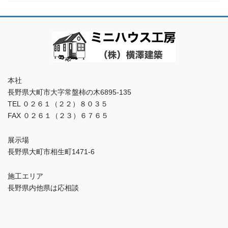
本社
長野県大町市大字常盤柿の木6895-135
TEL ０２６１（２２）８０３５
FAX ０２６１（２３）６７６５
展示場
長野県大町市相生町1471-6
施工エリア
長野県内他県は応相談