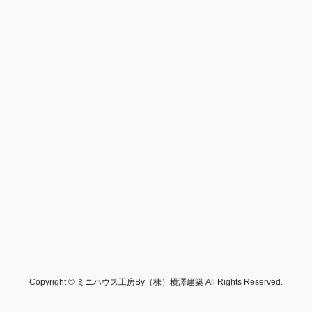
Copyright © ミニハウス工房By（株）横澤建築 All Rights Reserved.