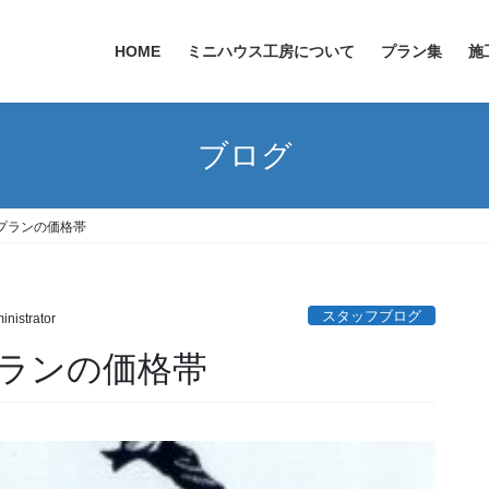
HOME
ミニハウス工房について
プラン集
施
ブログ
プランの価格帯
スタッフブログ
inistrator
ランの価格帯