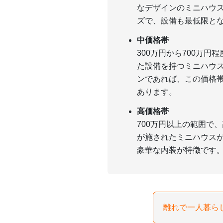
なデザインのミニハウ
ズで、設備も最低限と
中価格帯
300万円から700万
た設備を持つミニハウ
ンであれば、この価格
あります。
高価格帯
700万円以上の範囲で
が施されたミニハウス
豪華な内装が特徴です
離れで一人暮ら