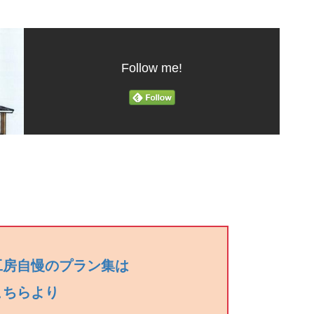
Follow me!
工房自慢のプラン集は
こちらより