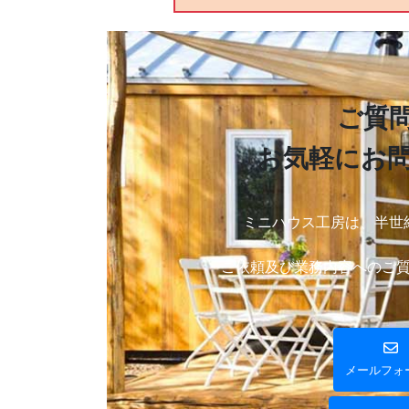
ご質
お気軽にお
ミニハウス工房は、半世
ご依頼及び業務内容へのご
メールフォ