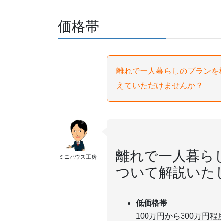
価格帯
離れで一人暮らしのプランを
えていただけませんか？
離れで一人暮ら
ミニハウス工房
ついて解説いた
低価格帯
100万円から300万