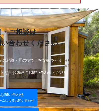
問・ご相談は
問い合わせ
ください
紀の経験・
匠の技で丁寧な家づくり
質問など
お気軽にお問い合わせください
お問い合わせ
ームによるお問い合わせ