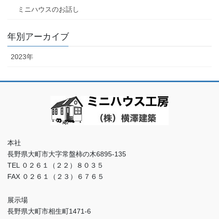
ミニハウスのお話し
年別アーカイブ
2023年
本社
長野県大町市大字常盤柿の木6895-135
TEL ０２６１（２２）８０３５
FAX ０２６１（２３）６７６５
展示場
長野県大町市相生町1471-6