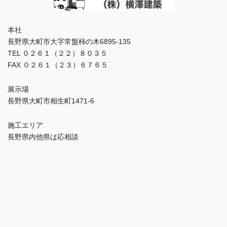
本社
長野県大町市大字常盤柿の木6895-135
TEL ０２６１（２２）８０３５
FAX ０２６１（２３）６７６５
展示場
長野県大町市相生町1471-6
施工エリア
長野県内他県は応相談